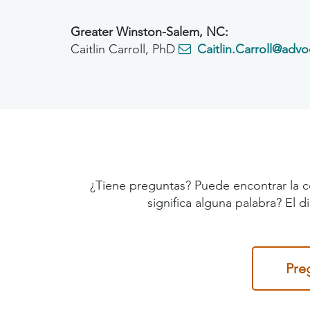
Greater Winston-Salem, NC:
Caitlin Carroll, PhD
Caitlin.Carroll@advo
¿Tiene preguntas? Puede encontrar la c
significa alguna palabra? El 
Pre