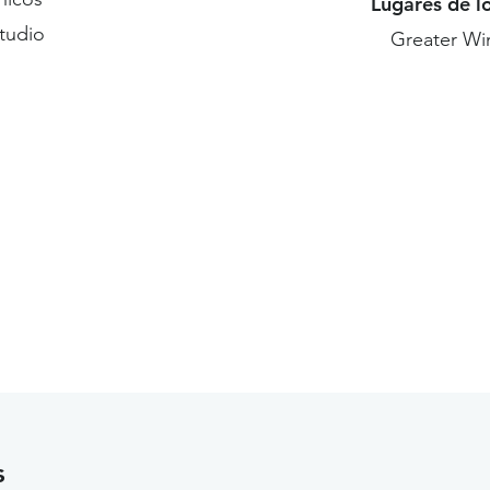
Lugares de l
studio
Greater Wi
s