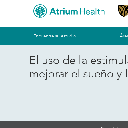
Sitemap
Encuentre su estudio
Área
El uso de la estimu
mejorar el sueño y 
Skip