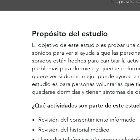
Propósito d
Jump
Links
Propósito del estudio
El objetivo de este estudio es probar una 
sonidos para ver si ayuda a que las perso
sonidos están hechos para cambiar la activ
problemas para dormirse y quedarse dormi
quiere ver si dormir mejor puede ayudar a 
estudio es para personas voluntarias que 
quedarse dormidas y tienen síntomas de d
¿Qué actividades son parte de este estud
Revisión del consentimiento informado
Revisión del historial médico
Llamadas telefónicas y/o correos electró