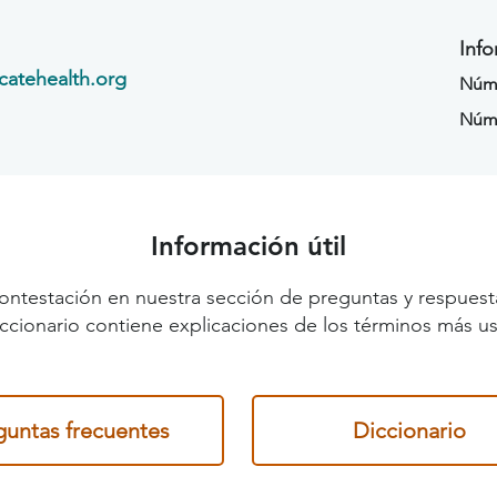
Info
catehealth.org
Núme
Núm
Información útil
ontestación en nuestra sección de preguntas y respuest
diccionario contiene explicaciones de los términos más us
guntas frecuentes
Diccionario