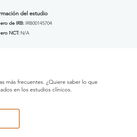
rmación del estudio
ro de IRB:
IRB00145704
ero NCT:
N/A
as más frecuentes. ¿Quiere saber lo que
ados en los estudios clínicos.