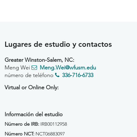
Lugares de estudio y contactos
Greater Winston-Salem, NC:
Meng Wei
Meng.Wei@wfusm.edu
número de teléfono
336-716-6733
Virtual or Online Only:
Información del estudio
Número de IRB:
IRB00112958
Número NCT:
NCT06883097