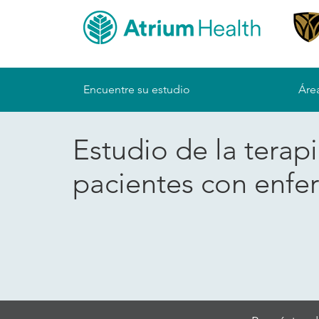
Sitemap
Encuentre su estudio
Área
Estudio de la terap
pacientes con enfe
Skip