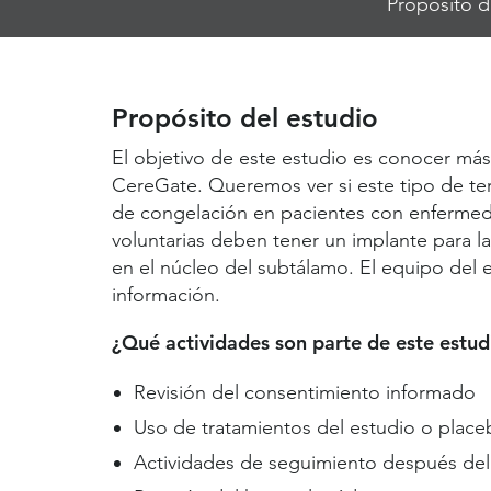
Propósito d
Jump
Links
Propósito del estudio
El objetivo de este estudio es conocer más
CereGate. Queremos ver si este tipo de te
de congelación en pacientes con enfermed
voluntarias deben tener un implante para l
en el núcleo del subtálamo. El equipo del
información.
¿Qué actividades son parte de este estud
Revisión del consentimiento informado
Uso de tratamientos del estudio o place
Actividades de seguimiento después del