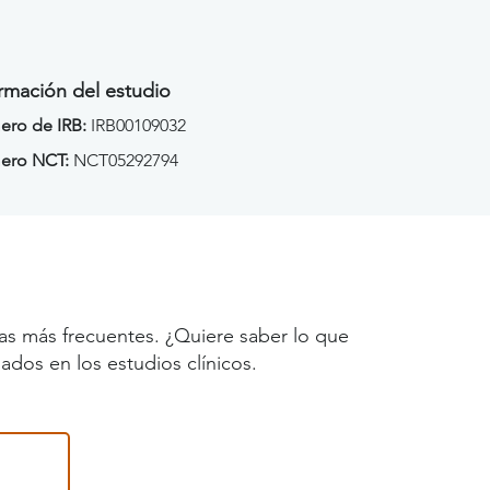
rmación del estudio
ro de IRB:
IRB00109032
ero NCT:
NCT05292794
as más frecuentes. ¿Quiere saber lo que
ados en los estudios clínicos.