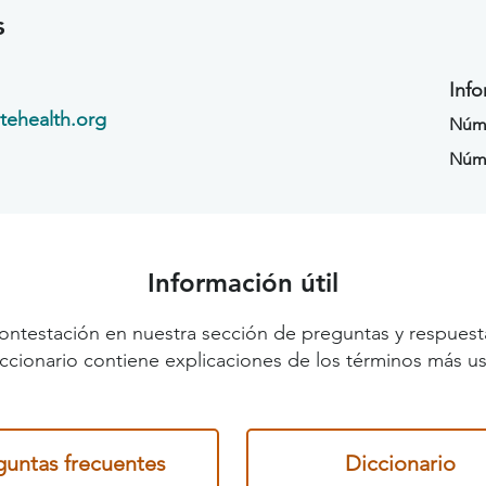
s
Info
ehealth.org
Núme
Núm
Información útil
ontestación en nuestra sección de preguntas y respuest
diccionario contiene explicaciones de los términos más us
guntas frecuentes
Diccionario