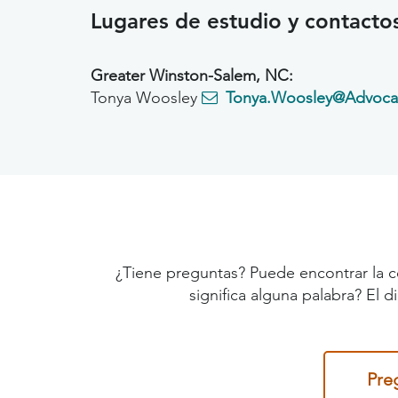
Lugares de estudio y contacto
Greater Winston-Salem, NC:
Tonya Woosley
Tonya.Woosley@Advocat
¿Tiene preguntas? Puede encontrar la c
significa alguna palabra? El 
Pre