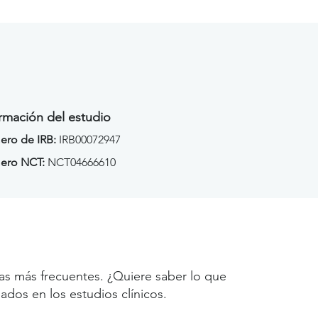
rmación del estudio
ro de IRB:
IRB00072947
ero NCT:
NCT04666610
as más frecuentes. ¿Quiere saber lo que
ados en los estudios clínicos.