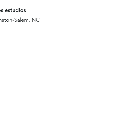
os estudios
nston-Salem, NC