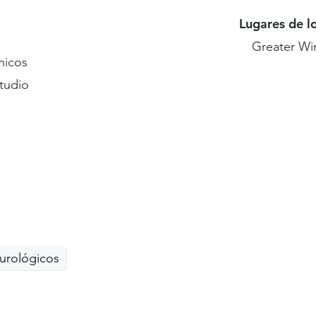
Lugares de l
Greater Wi
nicos
studio
scentes
urológicos