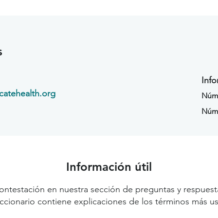
s
Info
atehealth.org
Núme
Núm
Información útil
ontestación en nuestra sección de preguntas y respuest
diccionario contiene explicaciones de los términos más us