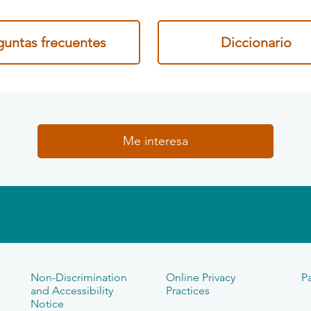
guntas frecuentes
Diccionario
Me interesa
Non-Discrimination
Online Privacy
Pa
and Accessibility
Practices
Notice