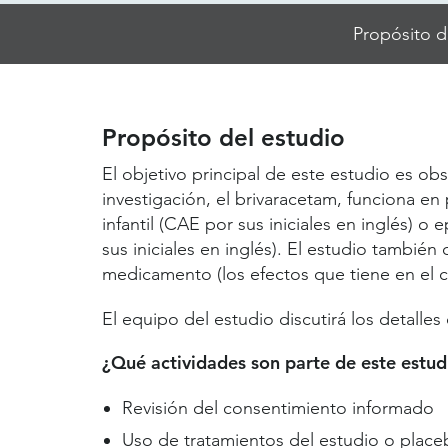
Skip
Propósito d
Jump
Links
Propósito del estudio
El objetivo principal de este estudio es ob
investigación, el brivaracetam, funciona en
infantil (CAE por sus iniciales en inglés) o 
sus iniciales en inglés). El estudio también 
medicamento (los efectos que tiene en el c
El equipo del estudio discutirá los detalles
¿Qué actividades son parte de este estud
Revisión del consentimiento informado
Uso de tratamientos del estudio o place