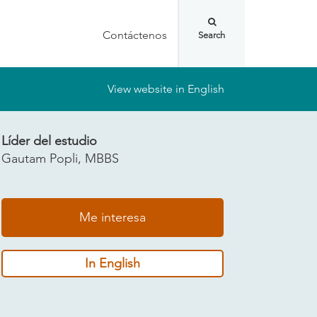
Contáctenos
View website in English
Líder del estudio
Gautam Popli, MBBS
Me interesa
In English