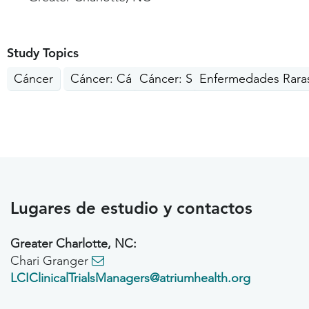
Study Topics
Cáncer
Cáncer: Cánceres raros
Cáncer: Sangre
Enfermedades Rara
Lugares de estudio y contactos
Greater Charlotte, NC:
Chari Granger
LCIClinicalTrialsManagers@atriumhealth.org