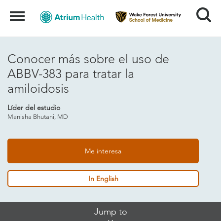
Search
Menu
Conocer más sobre el uso de
ABBV-383 para tratar la
amiloidosis
Líder del estudio
Manisha Bhutani, MD
Me interesa
In English
Skip
Jump to
Jump