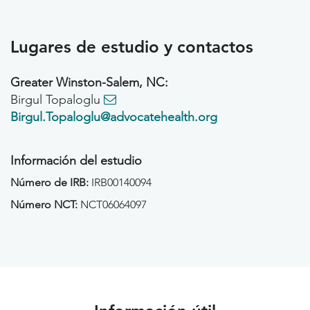
Lugares de estudio y contactos
Greater Winston-Salem, NC:
Birgul Topaloglu
Birgul.Topaloglu@advocatehealth.org
Información del estudio
Número de IRB:
IRB00140094
Número NCT:
NCT06064097