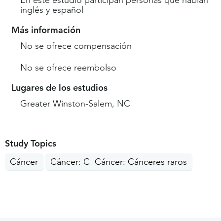
En este estudio participan personas que hablan
inglés y español
Más información
No se ofrece compensación
No se ofrece reembolso
Lugares de los estudios
Greater Winston-Salem, NC
Study Topics
Cáncer
Cáncer: Cabeza, Cuello
Cáncer: Cánceres raros