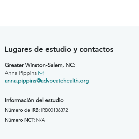
Lugares de estudio y contactos
Greater Winston-Salem, NC:
Anna Pippins
anna.pippins@advocatehealth.org
Información del estudio
Número de IRB:
IRB00136372
Número NCT:
N/A