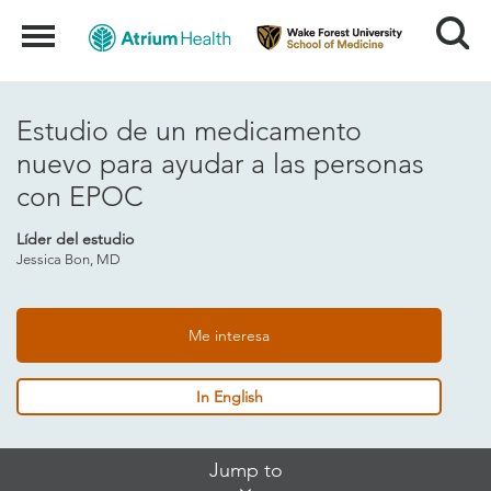
Search
Menu
Estudio de un medicamento
nuevo para ayudar a las personas
con EPOC
Líder del estudio
Jessica Bon, MD
Me interesa
In English
Skip
Jump to
Jump