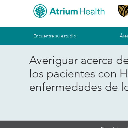
Sitemap
Encuentre su estudio
Área
Averiguar acerca de
los pacientes con H
enfermedades de lo
Skip