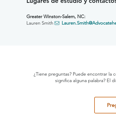
Lugares de estudio y contacto
Greater Winston-Salem, NC:
Lauren Smith
Lauren.Smith@Advocatehe
¿Tiene preguntas? Puede encontrar la c
significa alguna palabra? El 
Pre