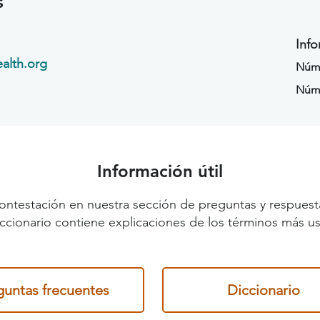
s
Info
alth.org
Núme
Núm
Información útil
ontestación en nuestra sección de preguntas y respuest
diccionario contiene explicaciones de los términos más us
guntas frecuentes
Diccionario