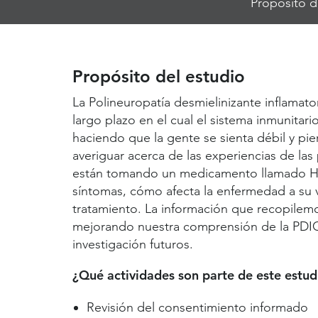
Propósito d
Jump
Links
Propósito del estudio
La Polineuropatía desmielinizante inflamator
largo plazo en el cual el sistema inmunitari
haciendo que la gente se sienta débil y pier
averiguar acerca de las experiencias de l
están tomando un medicamento llamado H
síntomas, cómo afecta la enfermedad a su vi
tratamiento. La información que recopilemo
mejorando nuestra comprensión de la PDIC
investigación futuros.
¿Qué actividades son parte de este estud
Revisión del consentimiento informado