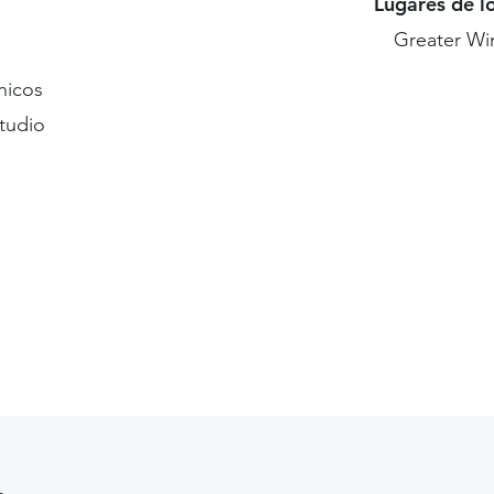
Lugares de l
Greater Wi
nicos
studio