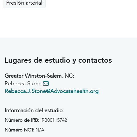
Presión arterial
Lugares de estudio y contactos
Greater Winston-Salem, NC:
Rebecca Stone
Rebecca.J.Stone@Advocatehealth.org
Información del estudio
Número de IRB:
IRB00115742
Número NCT:
N/A