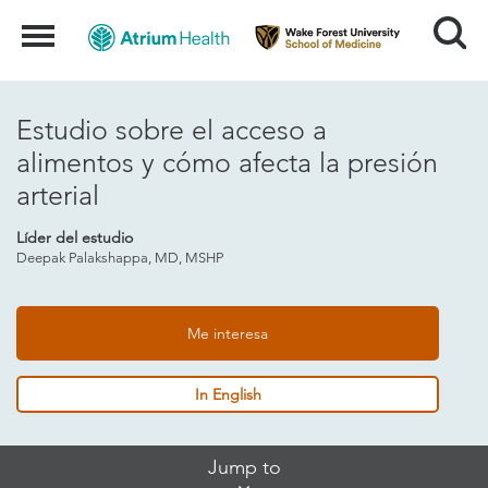
Search
Menu
Estudio sobre el acceso a
alimentos y cómo afecta la presión
arterial
Líder del estudio
Deepak Palakshappa, MD, MSHP
Me interesa
In English
Skip
Jump to
Jump