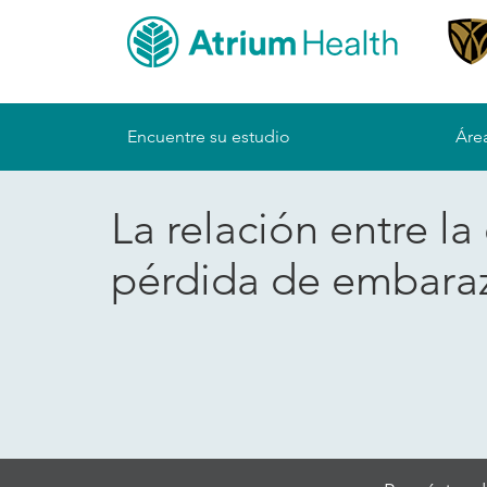
Sitemap
Encuentre su estudio
Área
La relación entre la
pérdida de embara
Skip