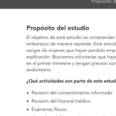
Propósito d
Jump
Links
Propósito del estudio
El objetivo de este estudio es comprender
embarazos de manera repetida. Este estudio
sangre de mujeres que hayan perdido empa
explicación. Buscamos voluntarias que ha
en el primer trimestre y tengan previsto so
endometrio.
¿Qué actividades son parte de este estud
Revisión del consentimiento informado
Revisión del historial médico
Exámenes físicos