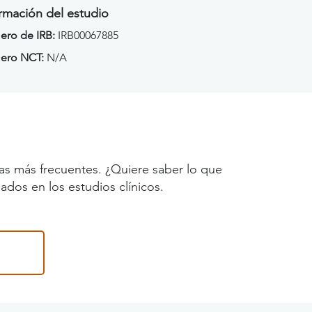
rmación del estudio
ro de IRB:
IRB00067885
ero NCT:
N/A
as más frecuentes. ¿Quiere saber lo que
ados en los estudios clínicos.