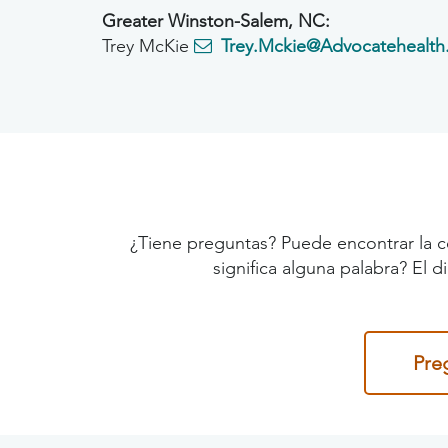
Greater Winston-Salem, NC:
Trey McKie
Trey.Mckie@Advocatehealth
¿Tiene preguntas? Puede encontrar la c
significa alguna palabra? El 
Pre