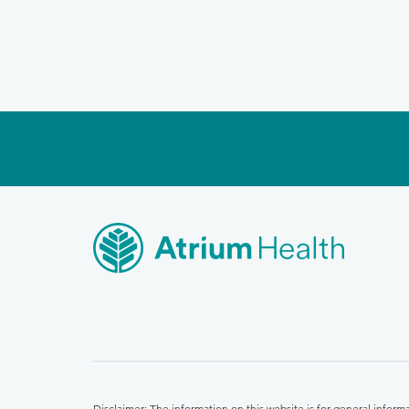
Disclaimer: The information on this website is for general infor