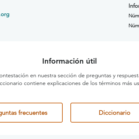
Info
.org
Núme
Núm
Información útil
ontestación en nuestra sección de preguntas y respuest
diccionario contiene explicaciones de los términos más us
guntas frecuentes
Diccionario