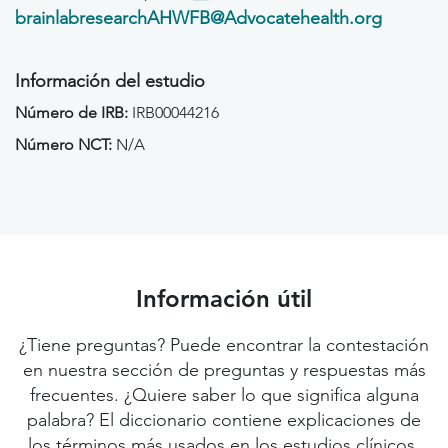
brainlabresearchAHWFB@Advocatehealth.org
Información del estudio
Número de IRB:
IRB00044216
Número NCT:
N/A
Información útil
¿Tiene preguntas? Puede encontrar la contestación
en nuestra sección de preguntas y respuestas más
frecuentes. ¿Quiere saber lo que significa alguna
palabra? El diccionario contiene explicaciones de
los términos más usados en los estudios clínicos.