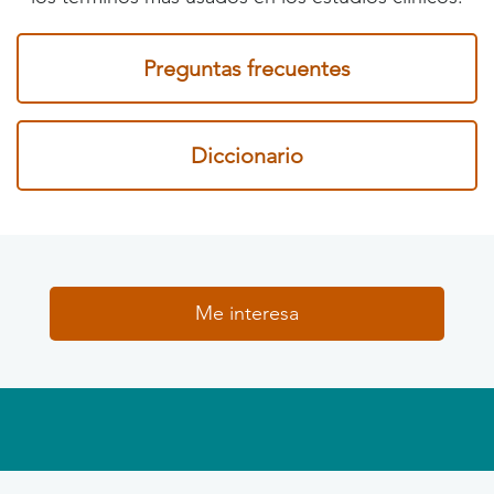
Preguntas frecuentes
Diccionario
Me interesa