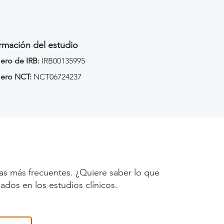
rmación del estudio
ro de IRB:
IRB00135995
ero NCT:
NCT06724237
as más frecuentes. ¿Quiere saber lo que
ados en los estudios clínicos.