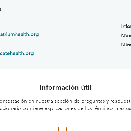
s
Info
atriumhealth.org
Núme
Núm
catehealth.org
Información útil
ontestación en nuestra sección de preguntas y respuest
diccionario contiene explicaciones de los términos más us