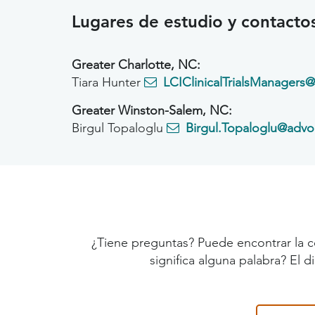
Lugares de estudio y contacto
Greater Charlotte, NC:
Tiara Hunter
LCIClinicalTrialsManagers@
Greater Winston-Salem, NC:
Birgul Topaloglu
Birgul.Topaloglu@advo
¿Tiene preguntas? Puede encontrar la c
significa alguna palabra? El 