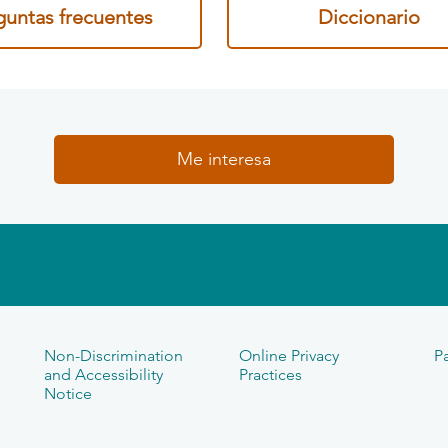
guntas frecuentes
Diccionario
Me interesa
Non-Discrimination
Online Privacy
Pa
and Accessibility
Practices
Notice