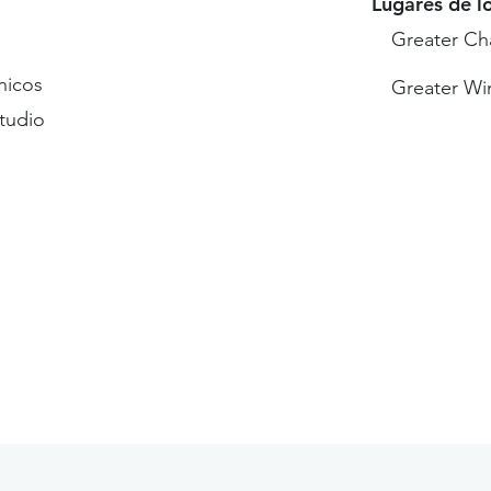
Lugares de l
Greater Ch
nicos
Greater Wi
studio