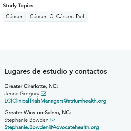
Study Topics
Cáncer
Cáncer: Cabeza, Cuello
Cáncer: Piel
Lugares de estudio y contactos
Greater Charlotte, NC:
Jenna Gregory
LCIClinicalTrialsManagers@atriumhealth.org
Greater Winston-Salem, NC:
Stephanie Bowden
Stephanie.Bowden@Advocatehealth.org