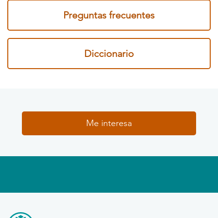
Preguntas frecuentes
Diccionario
Me interesa