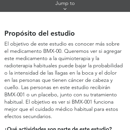
Skip
Jump to
Jump
Links
Propósito del estudio
Lugares de estudio y contactos
Propósito del estudio
Información útil
El objetivo de este estudio es conocer más sobre
el medicamento BMX-00. Queremos ver si agregar
este medicamento a la quimioterapia y la
radioterapia habituales puede bajar la probabilidad
o la intensidad de las llagas en la boca y el dolor
en las personas que tienen cáncer de cabeza y
cuello. Las personas en este estudio recibirán
BMX-001 o un placebo, junto con su tratamiento
habitual. El objetivo es ver si BMX-001 funciona
mejor que el cuidado médico habitual para estos
efectos secundarios.
¿Qué actividades son parte de este estudio?