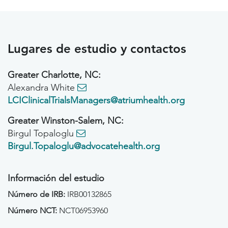
Lugares de estudio y contactos
Greater Charlotte, NC:
Alexandra White
LCIClinicalTrialsManagers@atriumhealth.org
Greater Winston-Salem, NC:
Birgul Topaloglu
Birgul.Topaloglu@advocatehealth.org
Información del estudio
Número de IRB:
IRB00132865
Número NCT:
NCT06953960