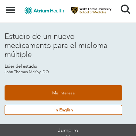
Search
Menu
Estudio de un nuevo
medicamento para el mieloma
múltiple
Líder del estudio
John Thomas McKay, DO
Me interesa
In English
Skip
Jump to
Jump