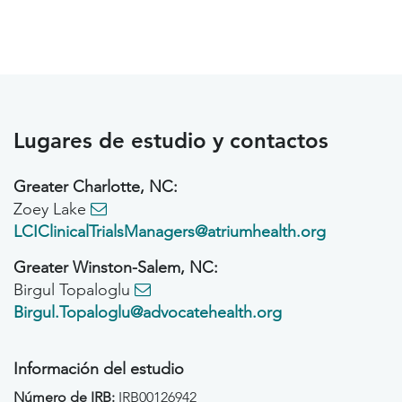
Lugares de estudio y contactos
Greater Charlotte, NC:
Zoey Lake
LCIClinicalTrialsManagers@atriumhealth.org
Greater Winston-Salem, NC:
Birgul Topaloglu
Birgul.Topaloglu@advocatehealth.org
Información del estudio
Número de IRB:
IRB00126942