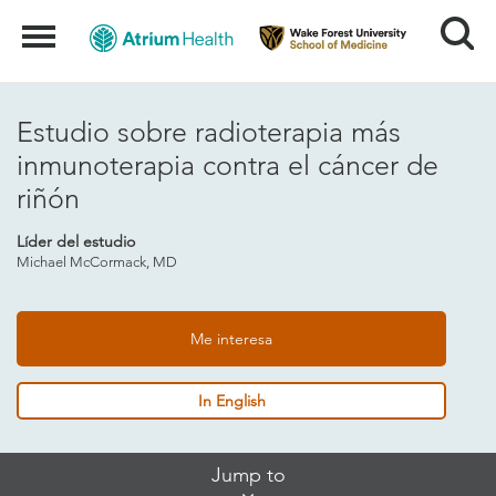
Search
Menu
Estudio sobre radioterapia más
inmunoterapia contra el cáncer de
riñón
Líder del estudio
Michael McCormack, MD
Me interesa
In English
Skip
Jump to
Jump