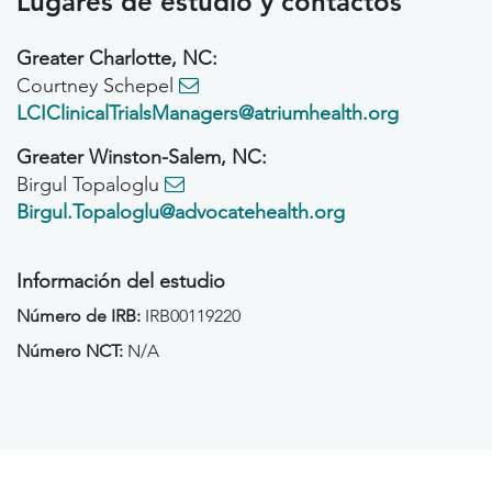
Lugares de estudio y contactos
Greater Charlotte, NC:
Courtney Schepel
LCIClinicalTrialsManagers@atriumhealth.org
Greater Winston-Salem, NC:
Birgul Topaloglu
Birgul.Topaloglu@advocatehealth.org
Información del estudio
Número de IRB:
IRB00119220
Número NCT:
N/A