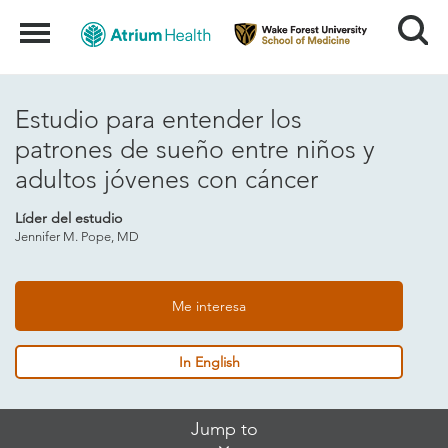
Search
Menu
Estudio para entender los
patrones de sueño entre niños y
adultos jóvenes con cáncer
Líder del estudio
Jennifer M. Pope, MD
Me interesa
In English
Skip
Jump to
Jump