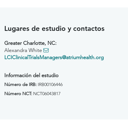
Lugares de estudio y contactos
Greater Charlotte, NC:
Alexandra White
LCIClinicalTrialsManagers@atriumhealth.org
Información del estudio
Número de IRB:
IRB00106446
Número NCT:
NCT06043817