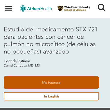
Search
Menu
Estudio del medicamento STX-721
para pacientes con cáncer de
pulmón no microcítico (de células
no pequeñas) avanzado
Líder del estudio
Daniel Carrizosa, MD, MS
Me interesa
In English