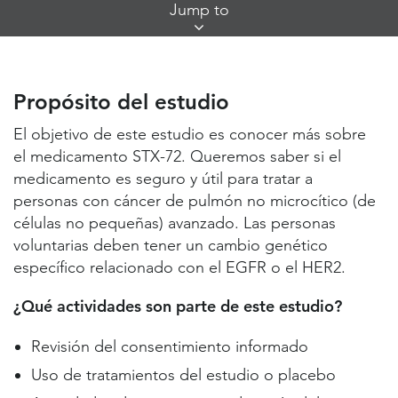
Skip
Jump to
Jump
Links
Propósito del estudio
Lugares de estudio y contactos
Propósito del estudio
Información útil
El objetivo de este estudio es conocer más sobre
el medicamento STX-72. Queremos saber si el
medicamento es seguro y útil para tratar a
personas con cáncer de pulmón no microcítico (de
células no pequeñas) avanzado. Las personas
voluntarias deben tener un cambio genético
específico relacionado con el EGFR o el HER2.
¿Qué actividades son parte de este estudio?
Revisión del consentimiento informado
Uso de tratamientos del estudio o placebo