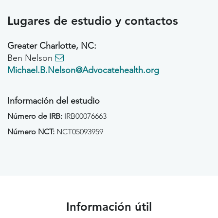
Lugares de estudio y contactos
Greater Charlotte, NC:
Ben Nelson
Michael.B.Nelson@Advocatehealth.org
Información del estudio
Número de IRB:
IRB00076663
Número NCT:
NCT05093959
Información útil