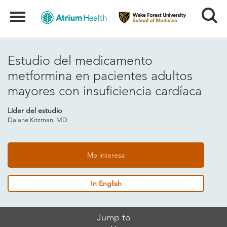
Search
Menu
Estudio del medicamento
metformina en pacientes adultos
mayores con insuficiencia cardíaca
Líder del estudio
Dalane Kitzman, MD
Me interesa
In English
Skip
Jump to
Jump