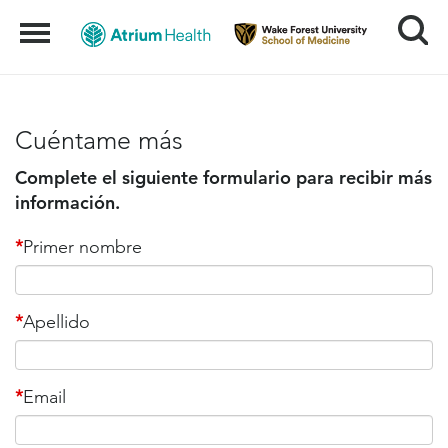
Search
Menu
Cuéntame más
Complete el siguiente formulario para recibir más
información.
*
Primer nombre
*
Apellido
*
Email