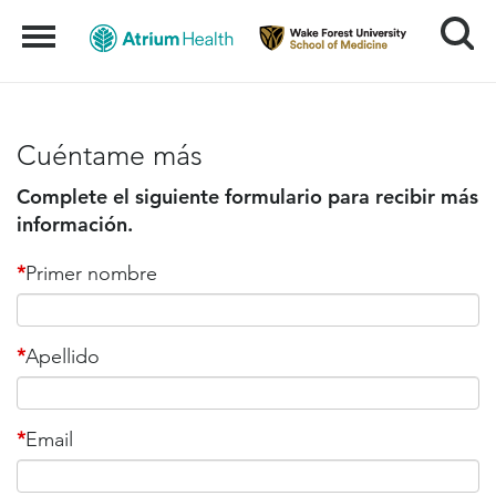
Search
Menu
Cuéntame más
Complete el siguiente formulario para recibir más
información.
*
Primer nombre
*
Apellido
*
Email