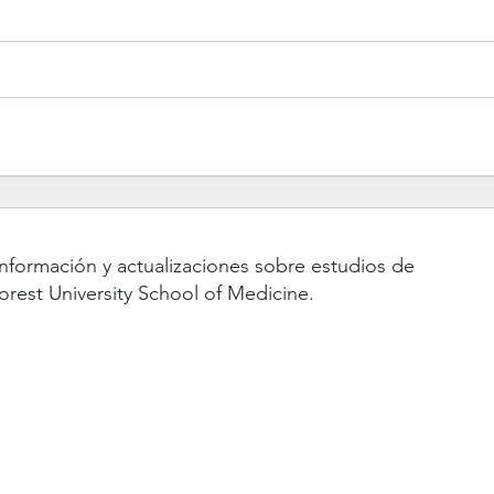
información y actualizaciones sobre estudios de
rest University School of Medicine.