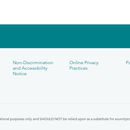
Non-Discrimination
Online Privacy
Pa
and Accessibility
Practices
Notice
mational purposes only and SHOULD NOT be relied upon as a substitute for sound pro