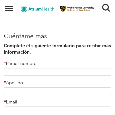
Search
Menu
Cuéntame más
Complete el siguiente formulario para recibir más
información.
*
Primer nombre
*
Apellido
*
Email