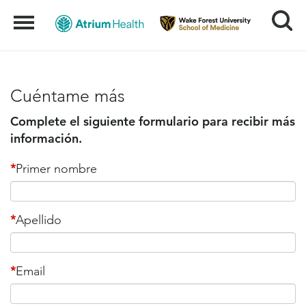
Search
Menu
Cuéntame más
Complete el siguiente formulario para recibir más
información.
*
Primer nombre
*
Apellido
*
Email