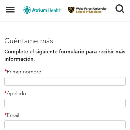
Search
Menu
Cuéntame más
Complete el siguiente formulario para recibir más
información.
*
Primer nombre
*
Apellido
*
Email